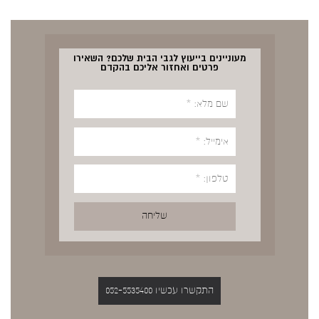
מעוניינים בייעוץ לגבי הבית שלכם? השאירו
פרטים ואחזור אליכם בהקדם
התקשרו עכשיו 052-5535400