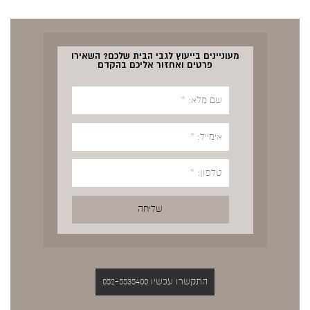
מעוניינים בייעוץ לגבי הבית שלכם? השאירו
פרטים ואחזור אליכם בהקדם
התקשרו עכשיו 052-5535400