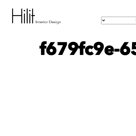
f679fc9e-