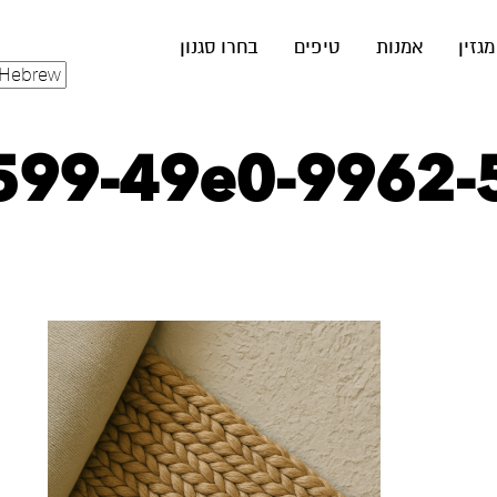
מגזין
אמנות
טיפים
בחרו סגנון
6599-49e0-9962