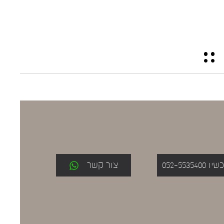
052-553
צור קשר