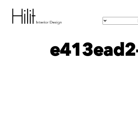
e413ead2-