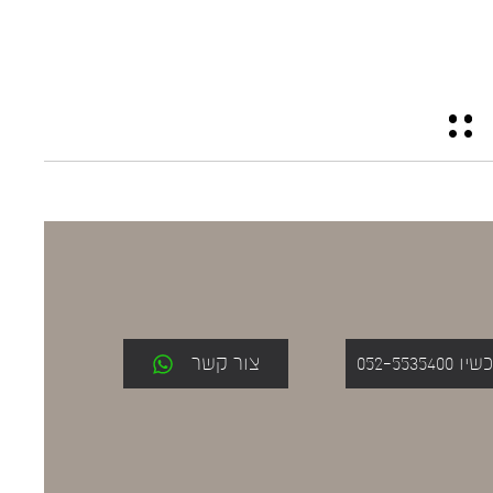
052-553
צור קשר