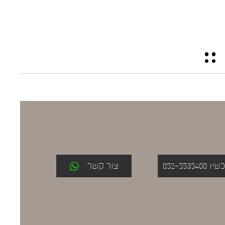
052-553
צור קשר